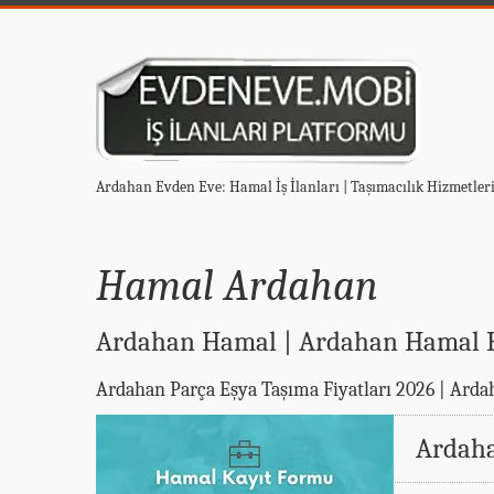
Ardahan Evden Eve: Hamal İş İlanları | Taşımacılık Hizmetler
Hamal Ardahan
Ardahan Hamal | Ardahan Hamal Hi
Ardahan Parça Eşya Taşıma Fiyatları 2026 | Arda
Ardah