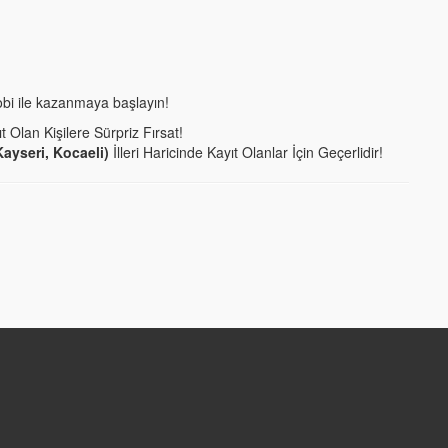
obi ile kazanmaya başlayın!
t Olan Kişilere Sürpriz Fırsat!
ayseri, Kocaeli)
İlleri Haricinde Kayıt Olanlar İçin Geçerlidir!