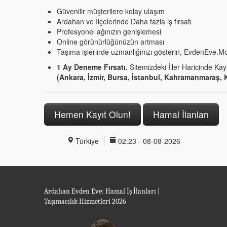
Güvenilir müşterilere kolay ulaşım
Ardahan ve İlçelerinde Daha fazla iş fırsatı
Profesyonel ağınızın genişlemesi
Online görünürlüğünüzün artması
Taşıma işlerinde uzmanlığınızı gösterin, EvdenEve.M
1 Ay Deneme Fırsatı.
Sitemizdeki İller Haricinde Kayı
(Ankara, İzmir, Bursa, İstanbul, Kahramanmaraş, K
Hemen Kayıt Olun!
Hamal İlanları
Türkiye
02:23 - 08-08-2026
Ardahan Evden Eve: Hamal İş İlanları |
Taşımacılık Hizmetleri 2026