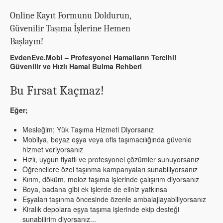
Online Kayıt Formunu Doldurun,
Güvenilir Taşıma İşlerine Hemen
Başlayın!
EvdenEve.Mobi – Profesyonel Hamalların Tercihi!
Güvenilir ve Hızlı Hamal Bulma Rehberi
Bu Fırsat Kaçmaz!
Eğer;
Mesleğim; Yük Taşıma Hizmeti Diyorsanız
Mobilya, beyaz eşya veya ofis taşımacılığında güvenle
hizmet veriyorsanız
Hızlı, uygun fiyatlı ve profesyonel çözümler sunuyorsanız
Öğrencilere özel taşınma kampanyaları sunabiliyorsanız
Kırım, döküm, moloz taşıma işlerinde çalışırım diyorsanız
Boya, badana gibi ek işlerde de eliniz yatkınsa
Eşyaları taşınma öncesinde özenle ambalajlayabiliyorsanız
Kiralık depolara eşya taşıma işlerinde ekip desteği
sunabilirim diyorsanız...