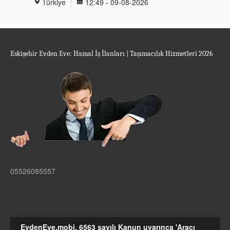
Türkiye
12:49 - 09-08-2026
Eskişehir Evden Eve: Hamal İş İlanları | Taşımacılık Hizmetleri 2026
05526085557
EvdenEve.mobi, 6563 sayılı Kanun uyarınca 'Aracı