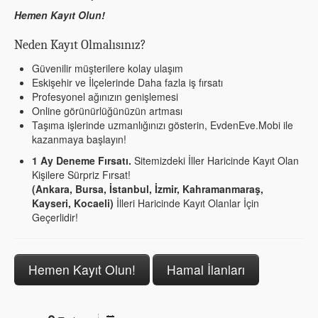
Hemen Kayıt Olun!
Neden Kayıt Olmalısınız?
Güvenilir müşterilere kolay ulaşım
Eskişehir ve İlçelerinde Daha fazla iş fırsatı
Profesyonel ağınızın genişlemesi
Online görünürlüğünüzün artması
Taşıma işlerinde uzmanlığınızı gösterin, EvdenEve.Mobi ile
kazanmaya başlayın!
1 Ay Deneme Fırsatı.
Sitemizdeki İller Haricinde Kayıt Olan
Kişilere Sürpriz Fırsat!
(Ankara, Bursa, İstanbul, İzmir, Kahramanmaraş,
Kayseri, Kocaeli)
İlleri Haricinde Kayıt Olanlar İçin
Geçerlidir!
Hemen Kayıt Olun!
Hamal İlanları