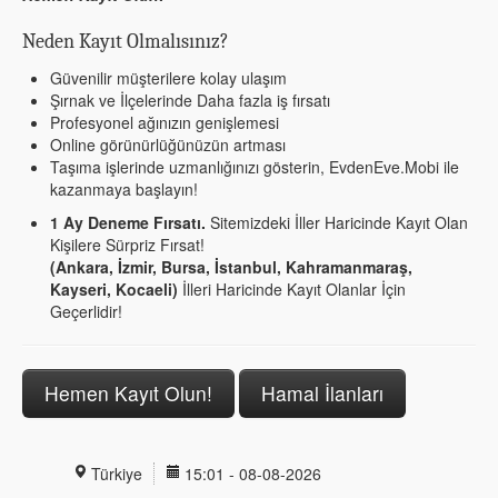
Neden Kayıt Olmalısınız?
Güvenilir müşterilere kolay ulaşım
Şırnak ve İlçelerinde Daha fazla iş fırsatı
Profesyonel ağınızın genişlemesi
Online görünürlüğünüzün artması
Taşıma işlerinde uzmanlığınızı gösterin, EvdenEve.Mobi ile
kazanmaya başlayın!
1 Ay Deneme Fırsatı.
Sitemizdeki İller Haricinde Kayıt Olan
Kişilere Sürpriz Fırsat!
(Ankara, İzmir, Bursa, İstanbul, Kahramanmaraş,
Kayseri, Kocaeli)
İlleri Haricinde Kayıt Olanlar İçin
Geçerlidir!
Hemen Kayıt Olun!
Hamal İlanları
Türkiye
15:01 - 08-08-2026