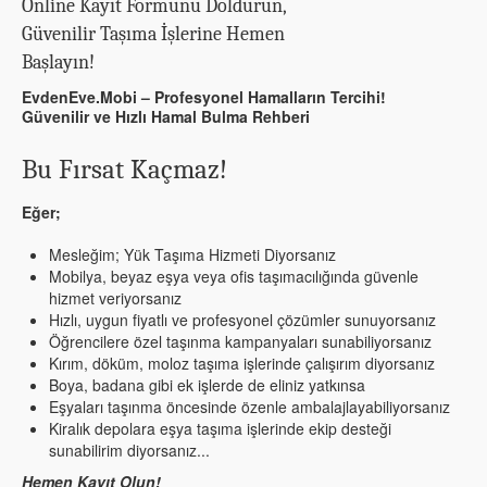
Online Kayıt Formunu Doldurun,
Güvenilir Taşıma İşlerine Hemen
Başlayın!
EvdenEve.Mobi – Profesyonel Hamalların Tercihi!
Güvenilir ve Hızlı Hamal Bulma Rehberi
Bu Fırsat Kaçmaz!
Eğer;
Mesleğim; Yük Taşıma Hizmeti Diyorsanız
Mobilya, beyaz eşya veya ofis taşımacılığında güvenle
hizmet veriyorsanız
Hızlı, uygun fiyatlı ve profesyonel çözümler sunuyorsanız
Öğrencilere özel taşınma kampanyaları sunabiliyorsanız
Kırım, döküm, moloz taşıma işlerinde çalışırım diyorsanız
Boya, badana gibi ek işlerde de eliniz yatkınsa
Eşyaları taşınma öncesinde özenle ambalajlayabiliyorsanız
Kiralık depolara eşya taşıma işlerinde ekip desteği
sunabilirim diyorsanız...
Hemen Kayıt Olun!