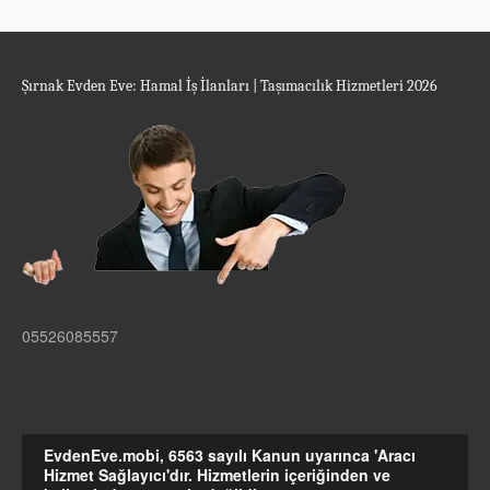
Şırnak Evden Eve: Hamal İş İlanları | Taşımacılık Hizmetleri 2026
05526085557
EvdenEve.mobi, 6563 sayılı Kanun uyarınca 'Aracı
Hizmet Sağlayıcı'dır. Hizmetlerin içeriğinden ve