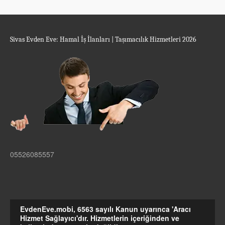
Sivas Evden Eve: Hamal İş İlanları | Taşımacılık Hizmetleri 2026
05526085557
EvdenEve.mobi, 6563 sayılı Kanun uyarınca 'Aracı
Hizmet Sağlayıcı'dır. Hizmetlerin içeriğinden ve