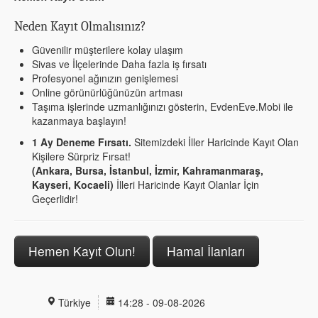
Neden Kayıt Olmalısınız?
Güvenilir müşterilere kolay ulaşım
Sivas ve İlçelerinde Daha fazla iş fırsatı
Profesyonel ağınızın genişlemesi
Online görünürlüğünüzün artması
Taşıma işlerinde uzmanlığınızı gösterin, EvdenEve.Mobi ile
kazanmaya başlayın!
1 Ay Deneme Fırsatı.
Sitemizdeki İller Haricinde Kayıt Olan
Kişilere Sürpriz Fırsat!
(Ankara, Bursa, İstanbul, İzmir, Kahramanmaraş,
Kayseri, Kocaeli)
İlleri Haricinde Kayıt Olanlar İçin
Geçerlidir!
Hemen Kayıt Olun!
Hamal İlanları
Türkiye
14:28 - 09-08-2026