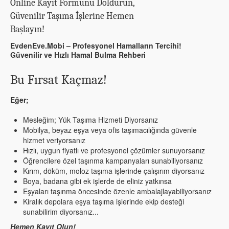
Online Kayıt Formunu Doldurun,
Güvenilir Taşıma İşlerine Hemen
Başlayın!
EvdenEve.Mobi – Profesyonel Hamalların Tercihi!
Güvenilir ve Hızlı Hamal Bulma Rehberi
Bu Fırsat Kaçmaz!
Eğer;
Mesleğim; Yük Taşıma Hizmeti Diyorsanız
Mobilya, beyaz eşya veya ofis taşımacılığında güvenle
hizmet veriyorsanız
Hızlı, uygun fiyatlı ve profesyonel çözümler sunuyorsanız
Öğrencilere özel taşınma kampanyaları sunabiliyorsanız
Kırım, döküm, moloz taşıma işlerinde çalışırım diyorsanız
Boya, badana gibi ek işlerde de eliniz yatkınsa
Eşyaları taşınma öncesinde özenle ambalajlayabiliyorsanız
Kiralık depolara eşya taşıma işlerinde ekip desteği
sunabilirim diyorsanız...
Hemen Kayıt Olun!