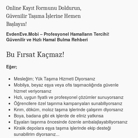
Online Kayıt Formunu Doldurun,
Güvenilir Taşıma İşlerine Hemen
Başlayın!
EvdenEve.Mobi – Profesyonel Hamalların Tercihi!
Güvenilir ve Hızlı Hamal Bulma Rehberi
Bu Fırsat Kaçmaz!
Eğer;
Mesleğim; Yük Taşıma Hizmeti Diyorsanız
Mobilya, beyaz eşya veya ofis taşımacılığında güvenle
hizmet veriyorsanız
Hızlı, uygun fiyatlı ve profesyonel çözümler sunuyorsanız
Öğrencilere özel taşınma kampanyaları sunabiliyorsanız
Kırım, döküm, moloz taşıma işlerinde çalışırım diyorsanız
Boya, badana gibi ek işlerde de eliniz yatkınsa
Eşyaları taşınma öncesinde özenle ambalajlayabiliyorsanız
Kiralık depolara eşya taşıma işlerinde ekip desteği
sunabilirim diyorsanız...