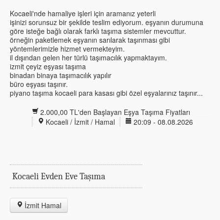
Kocaeli'nde hamaliye işleri için aramanız yeterli
işinizi sorunsuz bir şekilde teslim ediyorum. eşyanın durumuna
göre isteğe bağlı olarak farklı taşıma sistemler mevcuttur.
örneğin paketlemek eşyanın sarılarak taşınması gibi
yöntemlerimizle hizmet vermekteyim.
il dışından gelen her türlü taşımacılık yapmaktayım.
izmit çeyiz eşyası taşıma
binadan binaya taşımacılık yapılır
büro eşyası taşınır.
piyano taşıma kocaeli para kasası gibi özel eşyalarınız taşınır...
2.000,00 TL'den Başlayan Eşya Taşıma Fiyatları
Kocaeli / İzmit / Hamal
20:09 - 08.08.2026
Kocaeli Evden Eve Taşıma
İzmit Hamal