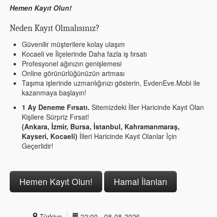
Hemen Kayıt Olun!
Neden Kayıt Olmalısınız?
Güvenilir müşterilere kolay ulaşım
Kocaeli ve İlçelerinde Daha fazla iş fırsatı
Profesyonel ağınızın genişlemesi
Online görünürlüğünüzün artması
Taşıma işlerinde uzmanlığınızı gösterin, EvdenEve.Mobi ile
kazanmaya başlayın!
1 Ay Deneme Fırsatı.
Sitemizdeki İller Haricinde Kayıt Olan
Kişilere Sürpriz Fırsat!
(Ankara, İzmir, Bursa, İstanbul, Kahramanmaraş,
Kayseri, Kocaeli)
İlleri Haricinde Kayıt Olanlar İçin
Geçerlidir!
Hemen Kayıt Olun!
Hamal İlanları
Türkiye
22:00 - 08-08-2026