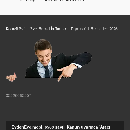
Kocaeli Evden Eve: Hamal İş İlanları | Taşımacılık Hizmetleri 2026
05526085557
EvdenEve.mobi, 6563 sayılı Kanun uyarınca 'Aracı